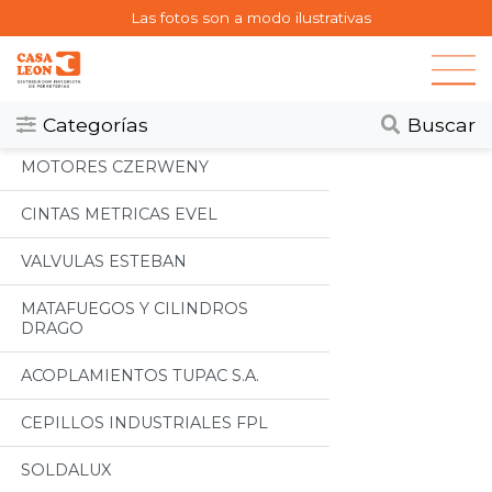
Las fotos son a modo ilustrativas
Categorias
Todos
Categorías
Buscar
MOTORES CZERWENY
CINTAS METRICAS EVEL
VALVULAS ESTEBAN
MATAFUEGOS Y CILINDROS
DRAGO
ACOPLAMIENTOS TUPAC S.A.
CEPILLOS INDUSTRIALES FPL
SOLDALUX