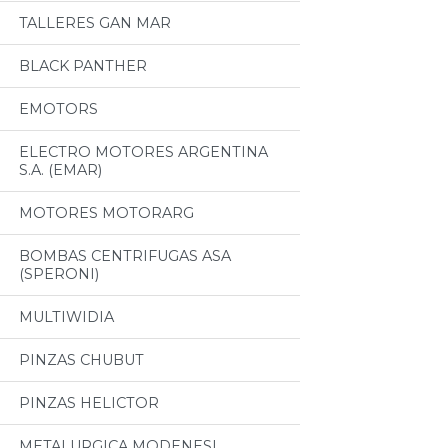
TALLERES GAN MAR
BLACK PANTHER
EMOTORS
ELECTRO MOTORES ARGENTINA
S.A. (EMAR)
MOTORES MOTORARG
BOMBAS CENTRIFUGAS ASA
(SPERONI)
MULTIWIDIA
PINZAS CHUBUT
PINZAS HELICTOR
METALURGICA MODENESI