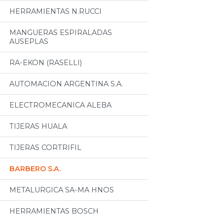
HERRAMIENTAS N.RUCCI
MANGUERAS ESPIRALADAS
AUSEPLAS
RA-EKON (RASELLI)
AUTOMACION ARGENTINA S.A.
ELECTROMECANICA ALEBA
TIJERAS HUALA
TIJERAS CORTRIFIL
BARBERO S.A.
METALURGICA SA-MA HNOS
HERRAMIENTAS BOSCH