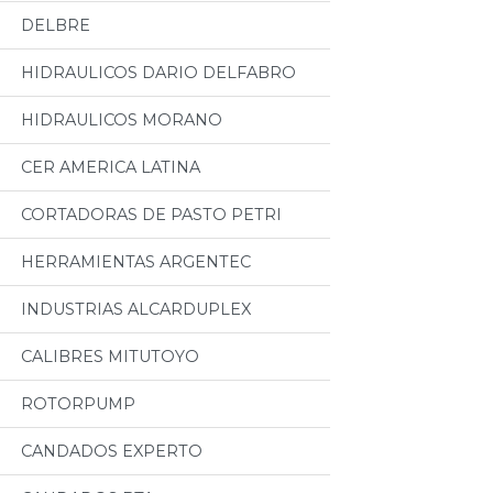
DELBRE
HIDRAULICOS DARIO DELFABRO
HIDRAULICOS MORANO
CER AMERICA LATINA
CORTADORAS DE PASTO PETRI
HERRAMIENTAS ARGENTEC
INDUSTRIAS ALCARDUPLEX
CALIBRES MITUTOYO
ROTORPUMP
CANDADOS EXPERTO