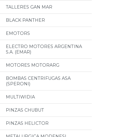
TALLERES GAN MAR
BLACK PANTHER
EMOTORS
ELECTRO MOTORES ARGENTINA
S.A. (EMAR)
MOTORES MOTORARG
BOMBAS CENTRIFUGAS ASA
(SPERONI)
MULTIWIDIA
PINZAS CHUBUT
PINZAS HELICTOR
METALURGICA MODENESI