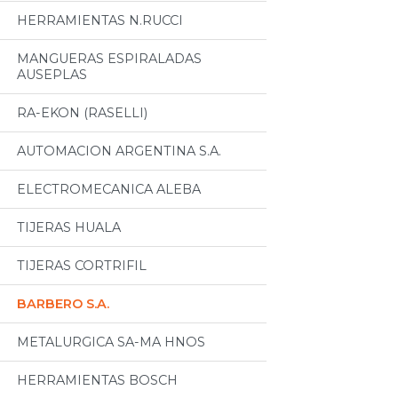
HERRAMIENTAS N.RUCCI
MANGUERAS ESPIRALADAS
AUSEPLAS
RA-EKON (RASELLI)
AUTOMACION ARGENTINA S.A.
ELECTROMECANICA ALEBA
TIJERAS HUALA
TIJERAS CORTRIFIL
BARBERO S.A.
METALURGICA SA-MA HNOS
HERRAMIENTAS BOSCH