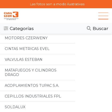
Las fotos son a modo ilustrativas
Categorias
Todos
Categorías
Buscar
MOTORES CZERWENY
CINTAS METRICAS EVEL
VALVULAS ESTEBAN
MATAFUEGOS Y CILINDROS
DRAGO
ACOPLAMIENTOS TUPAC S.A.
CEPILLOS INDUSTRIALES FPL
SOLDALUX