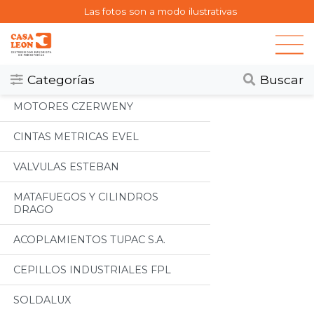
Las fotos son a modo ilustrativas
Categorias
Todos
Categorías
Buscar
MOTORES CZERWENY
CINTAS METRICAS EVEL
VALVULAS ESTEBAN
MATAFUEGOS Y CILINDROS
DRAGO
ACOPLAMIENTOS TUPAC S.A.
CEPILLOS INDUSTRIALES FPL
SOLDALUX