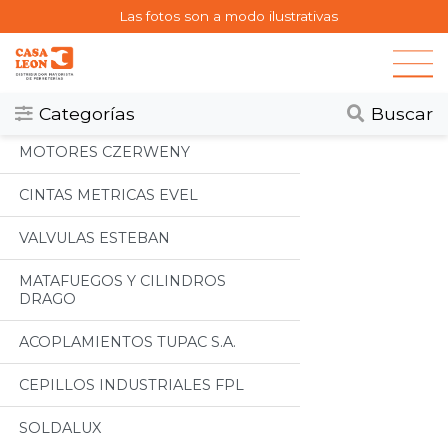
Las fotos son a modo ilustrativas
Categorias
Todos
Categorías
Buscar
MOTORES CZERWENY
CINTAS METRICAS EVEL
VALVULAS ESTEBAN
MATAFUEGOS Y CILINDROS
DRAGO
ACOPLAMIENTOS TUPAC S.A.
CEPILLOS INDUSTRIALES FPL
SOLDALUX