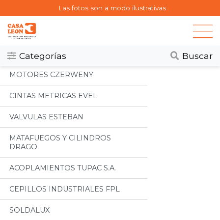
Las fotos son a modo ilustrativas
Categorias
Todos
Categorías
Buscar
MOTORES CZERWENY
CINTAS METRICAS EVEL
VALVULAS ESTEBAN
MATAFUEGOS Y CILINDROS
DRAGO
ACOPLAMIENTOS TUPAC S.A.
CEPILLOS INDUSTRIALES FPL
SOLDALUX