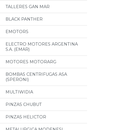
TALLERES GAN MAR
BLACK PANTHER
EMOTORS
ELECTRO MOTORES ARGENTINA
S.A. (EMAR)
MOTORES MOTORARG
BOMBAS CENTRIFUGAS ASA
(SPERONI)
MULTIWIDIA
PINZAS CHUBUT
PINZAS HELICTOR
METALURGICA MODENESI