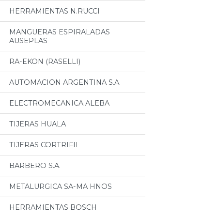
HERRAMIENTAS N.RUCCI
MANGUERAS ESPIRALADAS
AUSEPLAS
RA-EKON (RASELLI)
AUTOMACION ARGENTINA S.A.
ELECTROMECANICA ALEBA
TIJERAS HUALA
TIJERAS CORTRIFIL
BARBERO S.A.
METALURGICA SA-MA HNOS
HERRAMIENTAS BOSCH