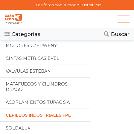
Las fotos son a modo ilustrativas
Categorias
Todos
Categorías
Buscar
MOTORES CZERWENY
CINTAS METRICAS EVEL
VALVULAS ESTEBAN
MATAFUEGOS Y CILINDROS
DRAGO
ACOPLAMIENTOS TUPAC S.A.
CEPILLOS INDUSTRIALES FPL
SOLDALUX