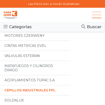
Las fotos son a modo ilustrativas
Categorias
Todos
Categorías
Buscar
MOTORES CZERWENY
CINTAS METRICAS EVEL
VALVULAS ESTEBAN
MATAFUEGOS Y CILINDROS
DRAGO
ACOPLAMIENTOS TUPAC S.A.
CEPILLOS INDUSTRIALES FPL
SOLDALUX