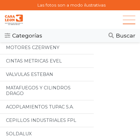
Las fotos son a modo ilustrativas
Categorias
Todos
Categorías
Buscar
MOTORES CZERWENY
CINTAS METRICAS EVEL
VALVULAS ESTEBAN
MATAFUEGOS Y CILINDROS
DRAGO
ACOPLAMIENTOS TUPAC S.A.
CEPILLOS INDUSTRIALES FPL
SOLDALUX