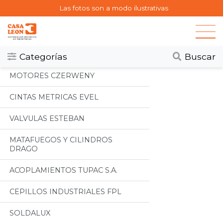
Las fotos son a modo ilustrativas
Categorias
Todos
Categorías
Buscar
MOTORES CZERWENY
CINTAS METRICAS EVEL
VALVULAS ESTEBAN
MATAFUEGOS Y CILINDROS
DRAGO
ACOPLAMIENTOS TUPAC S.A.
CEPILLOS INDUSTRIALES FPL
SOLDALUX