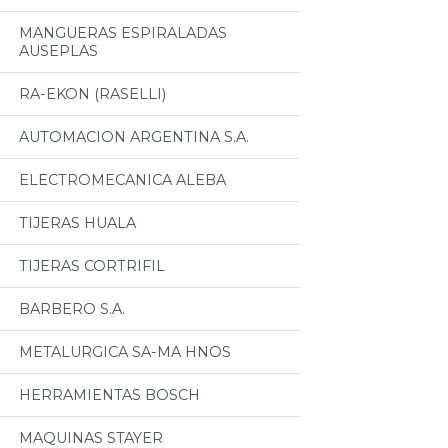
MANGUERAS ESPIRALADAS
AUSEPLAS
RA-EKON (RASELLI)
AUTOMACION ARGENTINA S.A.
ELECTROMECANICA ALEBA
TIJERAS HUALA
TIJERAS CORTRIFIL
BARBERO S.A.
METALURGICA SA-MA HNOS
HERRAMIENTAS BOSCH
MAQUINAS STAYER