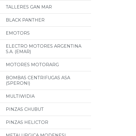
TALLERES GAN MAR
BLACK PANTHER
EMOTORS
ELECTRO MOTORES ARGENTINA
S.A. (EMAR)
MOTORES MOTORARG
BOMBAS CENTRIFUGAS ASA
(SPERONI)
MULTIWIDIA
PINZAS CHUBUT
PINZAS HELICTOR
METALURGICA MODENESI