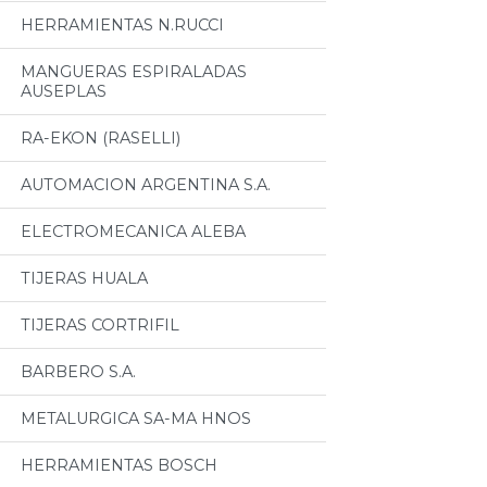
HERRAMIENTAS N.RUCCI
MANGUERAS ESPIRALADAS
AUSEPLAS
RA-EKON (RASELLI)
AUTOMACION ARGENTINA S.A.
ELECTROMECANICA ALEBA
TIJERAS HUALA
TIJERAS CORTRIFIL
BARBERO S.A.
METALURGICA SA-MA HNOS
HERRAMIENTAS BOSCH