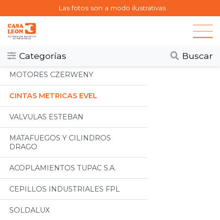
Las fotos son a modo ilustrativas
Categorias
Todos
Categorías
Buscar
MOTORES CZERWENY
CINTAS METRICAS EVEL
VALVULAS ESTEBAN
MATAFUEGOS Y CILINDROS
DRAGO
ACOPLAMIENTOS TUPAC S.A.
CEPILLOS INDUSTRIALES FPL
SOLDALUX