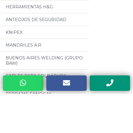
HERRAMIENTAS H&G
ANTEOJOS DE SEGURIDAD
KNIPEX
MANDRILES A.R
BUENOS AIRES WELDING (GRUPO
BAW)
CABLES PARA SOLDADURA
OSEPYAN
TERRAJAS SANOGAS
CAJAS METALICAS DYEBA
Categorias
HERRAMIENTAS DE PODA ALTUNA
Todos
SOLDADORES ELECTRICOS