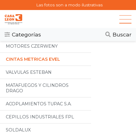
Las fotos son a modo ilustrativas
Categorias
Todos
Categorías
Buscar
MOTORES CZERWENY
CINTAS METRICAS EVEL
VALVULAS ESTEBAN
MATAFUEGOS Y CILINDROS
DRAGO
ACOPLAMIENTOS TUPAC S.A.
CEPILLOS INDUSTRIALES FPL
SOLDALUX