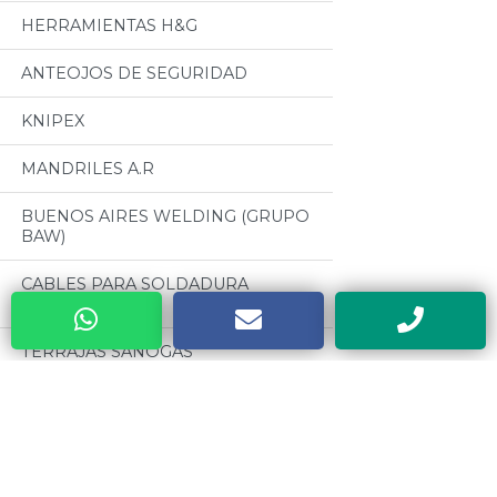
HERRAMIENTAS H&G
ANTEOJOS DE SEGURIDAD
KNIPEX
MANDRILES A.R
BUENOS AIRES WELDING (GRUPO
BAW)
CABLES PARA SOLDADURA
OSEPYAN
TERRAJAS SANOGAS
CAJAS METALICAS DYEBA
Categorias
HERRAMIENTAS DE PODA ALTUNA
Todos
SOLDADORES ELECTRICOS