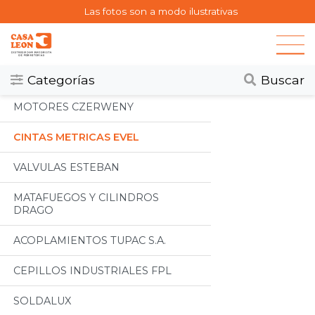
Las fotos son a modo ilustrativas
Categorias
Todos
Categorías
Buscar
MOTORES CZERWENY
CINTAS METRICAS EVEL
VALVULAS ESTEBAN
MATAFUEGOS Y CILINDROS
DRAGO
ACOPLAMIENTOS TUPAC S.A.
CEPILLOS INDUSTRIALES FPL
SOLDALUX