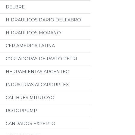
DELBRE
HIDRAULICOS DARIO DELFABRO
HIDRAULICOS MORANO
CER AMERICA LATINA
CORTADORAS DE PASTO PETRI
HERRAMIENTAS ARGENTEC
INDUSTRIAS ALCARDUPLEX
CALIBRES MITUTOYO
ROTORPUMP
CANDADOS EXPERTO