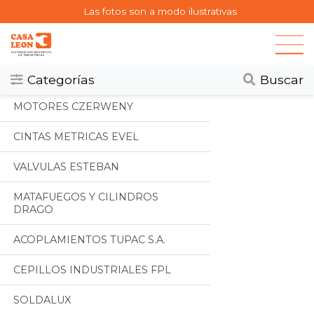
Las fotos son a modo ilustrativas
Categorias
Todos
Categorías
Buscar
MOTORES CZERWENY
CINTAS METRICAS EVEL
VALVULAS ESTEBAN
MATAFUEGOS Y CILINDROS
DRAGO
ACOPLAMIENTOS TUPAC S.A.
CEPILLOS INDUSTRIALES FPL
SOLDALUX