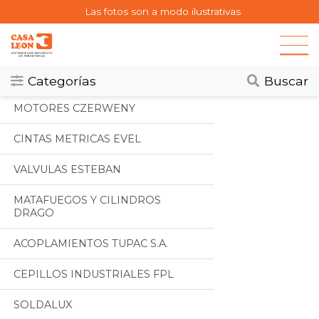
Las fotos son a modo ilustrativas
Categorias
Todos
Categorías
Buscar
MOTORES CZERWENY
CINTAS METRICAS EVEL
VALVULAS ESTEBAN
MATAFUEGOS Y CILINDROS
DRAGO
ACOPLAMIENTOS TUPAC S.A.
CEPILLOS INDUSTRIALES FPL
SOLDALUX