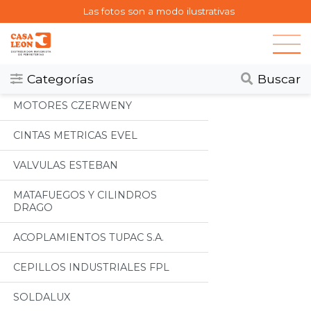
Las fotos son a modo ilustrativas
Categorias
Todos
Categorías
Buscar
MOTORES CZERWENY
CINTAS METRICAS EVEL
VALVULAS ESTEBAN
MATAFUEGOS Y CILINDROS
DRAGO
ACOPLAMIENTOS TUPAC S.A.
CEPILLOS INDUSTRIALES FPL
SOLDALUX