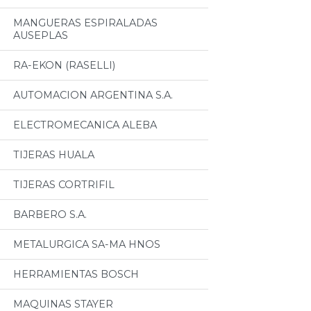
MANGUERAS ESPIRALADAS
AUSEPLAS
RA-EKON (RASELLI)
AUTOMACION ARGENTINA S.A.
ELECTROMECANICA ALEBA
TIJERAS HUALA
TIJERAS CORTRIFIL
BARBERO S.A.
METALURGICA SA-MA HNOS
HERRAMIENTAS BOSCH
MAQUINAS STAYER