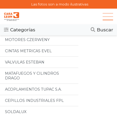
Las fotos son a modo ilustrativas
Categorias
Todos
Categorías
Buscar
MOTORES CZERWENY
CINTAS METRICAS EVEL
VALVULAS ESTEBAN
MATAFUEGOS Y CILINDROS
DRAGO
ACOPLAMIENTOS TUPAC S.A.
CEPILLOS INDUSTRIALES FPL
SOLDALUX