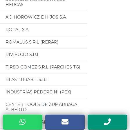
HERCAS
A.J. HOROWICZ E HIJOS S.A.
ROPAL S.A.
ROMALUS S.R.L (RERAR)
RIVIECCIO S.R.L
TIRSO GOMEZ S.R.L (PARCHES TG)
PLASTIRRABIT S.R.L
INDUSTRIAS PEDERCINI (PEX)
CENTER TOOLS DE ZUMARRAGA
ALBERTO
METALURGICA SAN CARLOS