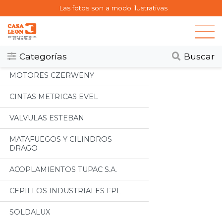
Las fotos son a modo ilustrativas
Categorias
Todos
Categorías
Buscar
MOTORES CZERWENY
CINTAS METRICAS EVEL
VALVULAS ESTEBAN
MATAFUEGOS Y CILINDROS
DRAGO
ACOPLAMIENTOS TUPAC S.A.
CEPILLOS INDUSTRIALES FPL
SOLDALUX