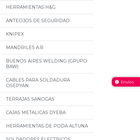
HERRAMIENTAS H&G
ANTEOJOS DE SEGURIDAD
KNIPEX
MANDRILES A.R
BUENOS AIRES WELDING (GRUPO
BAW)
CABLES PARA SOLDADURA
Envíos
OSEPYAN
TERRAJAS SANOGAS
CAJAS METALICAS DYEBA
HERRAMIENTAS DE PODA ALTUNA
SOLDADORES ELECTRICOS