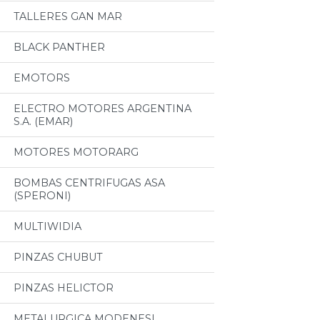
TALLERES GAN MAR
BLACK PANTHER
EMOTORS
ELECTRO MOTORES ARGENTINA
S.A. (EMAR)
MOTORES MOTORARG
BOMBAS CENTRIFUGAS ASA
(SPERONI)
MULTIWIDIA
PINZAS CHUBUT
PINZAS HELICTOR
METALURGICA MODENESI