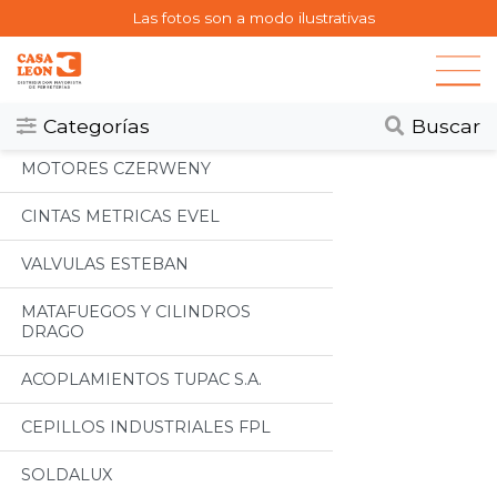
Las fotos son a modo ilustrativas
Categorias
Todos
Categorías
Buscar
MOTORES CZERWENY
CINTAS METRICAS EVEL
VALVULAS ESTEBAN
MATAFUEGOS Y CILINDROS
DRAGO
ACOPLAMIENTOS TUPAC S.A.
CEPILLOS INDUSTRIALES FPL
SOLDALUX