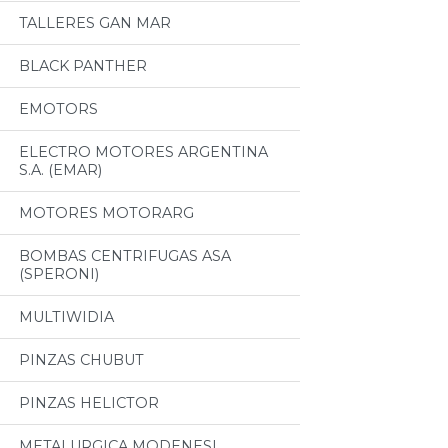
TALLERES GAN MAR
BLACK PANTHER
EMOTORS
ELECTRO MOTORES ARGENTINA
S.A. (EMAR)
MOTORES MOTORARG
BOMBAS CENTRIFUGAS ASA
(SPERONI)
MULTIWIDIA
PINZAS CHUBUT
PINZAS HELICTOR
METALURGICA MODENESI