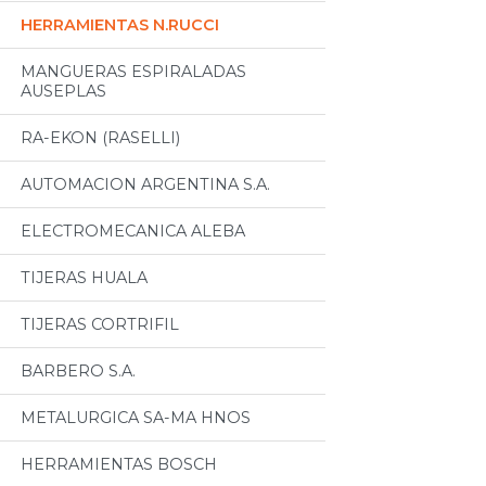
HERRAMIENTAS N.RUCCI
MANGUERAS ESPIRALADAS
AUSEPLAS
RA-EKON (RASELLI)
AUTOMACION ARGENTINA S.A.
ELECTROMECANICA ALEBA
TIJERAS HUALA
TIJERAS CORTRIFIL
BARBERO S.A.
METALURGICA SA-MA HNOS
HERRAMIENTAS BOSCH