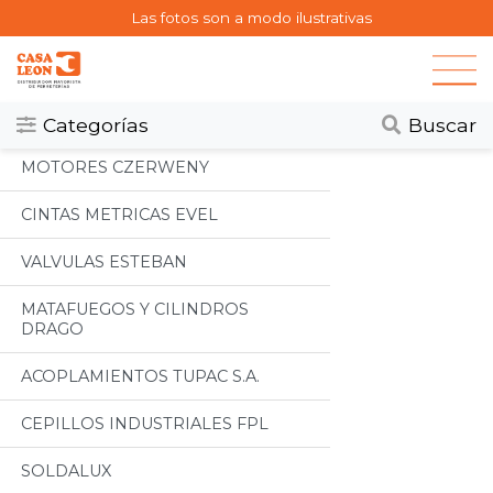
Las fotos son a modo ilustrativas
Categorias
Todos
Categorías
Buscar
MOTORES CZERWENY
CINTAS METRICAS EVEL
VALVULAS ESTEBAN
MATAFUEGOS Y CILINDROS
DRAGO
ACOPLAMIENTOS TUPAC S.A.
CEPILLOS INDUSTRIALES FPL
SOLDALUX