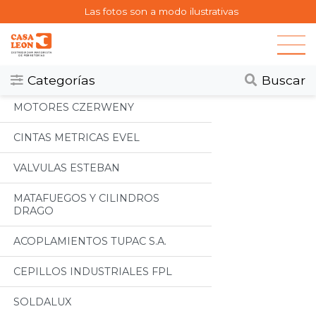
Las fotos son a modo ilustrativas
Categorias
Todos
Categorías
Buscar
MOTORES CZERWENY
CINTAS METRICAS EVEL
VALVULAS ESTEBAN
MATAFUEGOS Y CILINDROS
DRAGO
ACOPLAMIENTOS TUPAC S.A.
CEPILLOS INDUSTRIALES FPL
SOLDALUX