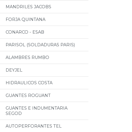
MANDRILES JACOBS
FORJA QUINTANA
CONARCO - ESAB
PARISOL (SOLDADURAS PARIS)
ALAMBRES RUMBO
DEYJEL
HIDRAULICOS COSTA
GUANTES ROGUANT
GUANTES E INDUMENTARIA
SEGOD
AUTOPERFORANTES TEL