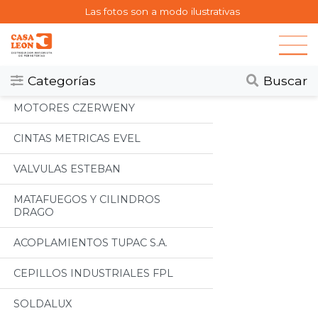
Las fotos son a modo ilustrativas
Categorias
Todos
Categorías
Buscar
MOTORES CZERWENY
CINTAS METRICAS EVEL
VALVULAS ESTEBAN
MATAFUEGOS Y CILINDROS
DRAGO
ACOPLAMIENTOS TUPAC S.A.
CEPILLOS INDUSTRIALES FPL
SOLDALUX