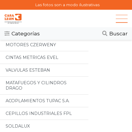
Las fotos son a modo ilustrativas
Categorias
Todos
Categorías
Buscar
MOTORES CZERWENY
CINTAS METRICAS EVEL
VALVULAS ESTEBAN
MATAFUEGOS Y CILINDROS
DRAGO
ACOPLAMIENTOS TUPAC S.A.
CEPILLOS INDUSTRIALES FPL
SOLDALUX