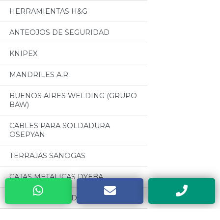
HERRAMIENTAS H&G
ANTEOJOS DE SEGURIDAD
KNIPEX
MANDRILES A.R
BUENOS AIRES WELDING (GRUPO
BAW)
CABLES PARA SOLDADURA
OSEPYAN
TERRAJAS SANOGAS
CAJAS METALICAS DYEBA
HERRAMIENTAS DE PODA ALTUNA
SOLDADORES ELECTRICOS