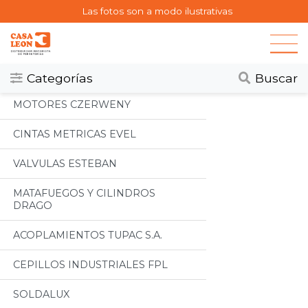
Las fotos son a modo ilustrativas
Categorias
Todos
Categorías
Buscar
MOTORES CZERWENY
CINTAS METRICAS EVEL
VALVULAS ESTEBAN
MATAFUEGOS Y CILINDROS
DRAGO
ACOPLAMIENTOS TUPAC S.A.
CEPILLOS INDUSTRIALES FPL
SOLDALUX