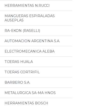
HERRAMIENTAS N.RUCCI
MANGUERAS ESPIRALADAS
AUSEPLAS
RA-EKON (RASELLI)
AUTOMACION ARGENTINA S.A.
ELECTROMECANICA ALEBA
TIJERAS HUALA
TIJERAS CORTRIFIL
BARBERO S.A.
METALURGICA SA-MA HNOS
HERRAMIENTAS BOSCH