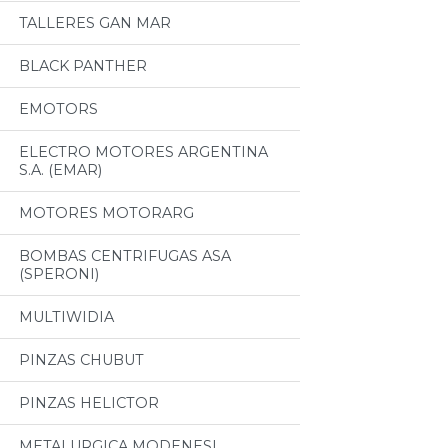
TALLERES GAN MAR
BLACK PANTHER
EMOTORS
ELECTRO MOTORES ARGENTINA
S.A. (EMAR)
MOTORES MOTORARG
BOMBAS CENTRIFUGAS ASA
(SPERONI)
MULTIWIDIA
PINZAS CHUBUT
PINZAS HELICTOR
METALURGICA MODENESI