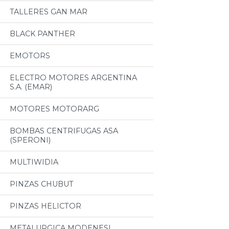
TALLERES GAN MAR
BLACK PANTHER
EMOTORS
ELECTRO MOTORES ARGENTINA
S.A. (EMAR)
MOTORES MOTORARG
BOMBAS CENTRIFUGAS ASA
(SPERONI)
MULTIWIDIA
PINZAS CHUBUT
PINZAS HELICTOR
METALURGICA MODENESI