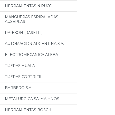
HERRAMIENTAS N.RUCCI
MANGUERAS ESPIRALADAS
AUSEPLAS
RA-EKON (RASELLI)
AUTOMACION ARGENTINA S.A.
ELECTROMECANICA ALEBA
TIJERAS HUALA
TIJERAS CORTRIFIL
BARBERO S.A.
METALURGICA SA-MA HNOS
HERRAMIENTAS BOSCH