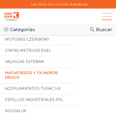
Las fotos son a modo ilustrativas
Categorias
Todos
Categorías
Buscar
MOTORES CZERWENY
CINTAS METRICAS EVEL
VALVULAS ESTEBAN
MATAFUEGOS Y CILINDROS
DRAGO
ACOPLAMIENTOS TUPAC S.A.
CEPILLOS INDUSTRIALES FPL
SOLDALUX