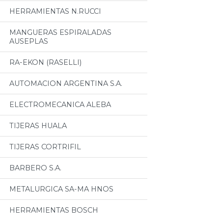
HERRAMIENTAS N.RUCCI
MANGUERAS ESPIRALADAS
AUSEPLAS
RA-EKON (RASELLI)
AUTOMACION ARGENTINA S.A.
ELECTROMECANICA ALEBA
TIJERAS HUALA
TIJERAS CORTRIFIL
BARBERO S.A.
METALURGICA SA-MA HNOS
HERRAMIENTAS BOSCH