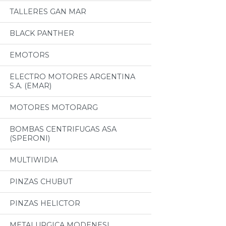
TALLERES GAN MAR
BLACK PANTHER
EMOTORS
ELECTRO MOTORES ARGENTINA
S.A. (EMAR)
MOTORES MOTORARG
BOMBAS CENTRIFUGAS ASA
(SPERONI)
MULTIWIDIA
PINZAS CHUBUT
PINZAS HELICTOR
METALURGICA MODENESI