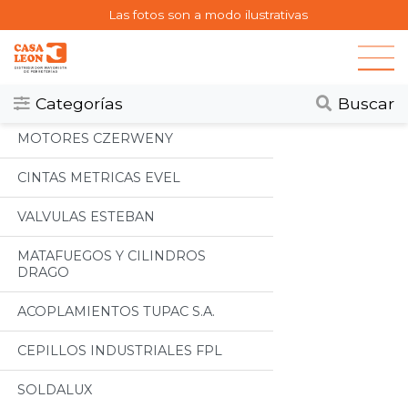
Las fotos son a modo ilustrativas
Categorias
Todos
Categorías
Buscar
MOTORES CZERWENY
CINTAS METRICAS EVEL
VALVULAS ESTEBAN
MATAFUEGOS Y CILINDROS
DRAGO
ACOPLAMIENTOS TUPAC S.A.
CEPILLOS INDUSTRIALES FPL
SOLDALUX