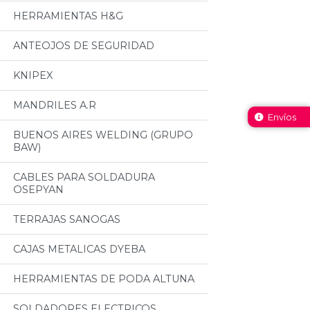
HERRAMIENTAS H&G
ANTEOJOS DE SEGURIDAD
KNIPEX
MANDRILES A.R
Envíos
BUENOS AIRES WELDING (GRUPO
BAW)
CABLES PARA SOLDADURA
OSEPYAN
TERRAJAS SANOGAS
CAJAS METALICAS DYEBA
HERRAMIENTAS DE PODA ALTUNA
SOLDADORES ELECTRICOS