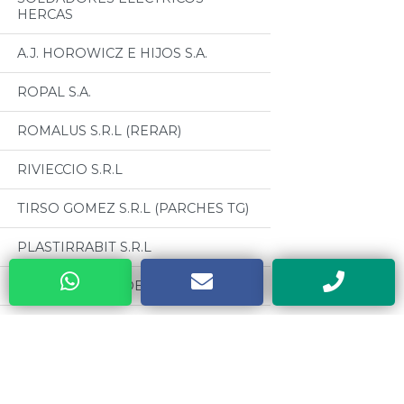
HERCAS
A.J. HOROWICZ E HIJOS S.A.
ROPAL S.A.
ROMALUS S.R.L (RERAR)
RIVIECCIO S.R.L
TIRSO GOMEZ S.R.L (PARCHES TG)
PLASTIRRABIT S.R.L
INDUSTRIAS PEDERCINI (PEX)
CENTER TOOLS DE ZUMARRAGA
ALBERTO
Categorias
METALURGICA SAN CARLOS