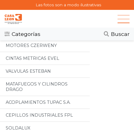
Las fotos son a modo ilustrativas
Categorias
Todos
Categorías
Buscar
MOTORES CZERWENY
CINTAS METRICAS EVEL
VALVULAS ESTEBAN
MATAFUEGOS Y CILINDROS
DRAGO
ACOPLAMIENTOS TUPAC S.A.
CEPILLOS INDUSTRIALES FPL
SOLDALUX