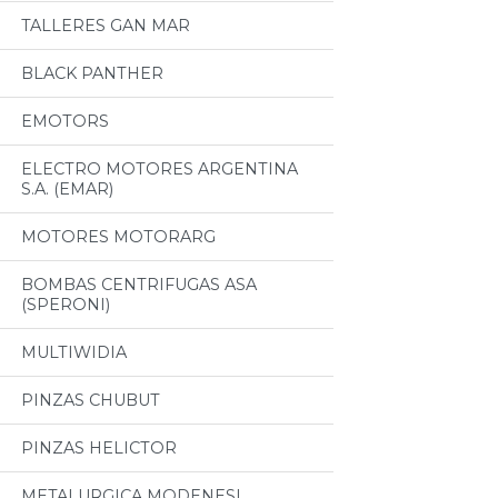
TALLERES GAN MAR
BLACK PANTHER
EMOTORS
ELECTRO MOTORES ARGENTINA
S.A. (EMAR)
MOTORES MOTORARG
BOMBAS CENTRIFUGAS ASA
(SPERONI)
MULTIWIDIA
PINZAS CHUBUT
PINZAS HELICTOR
METALURGICA MODENESI