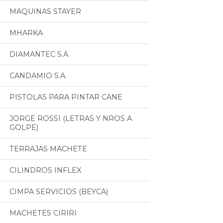
MAQUINAS STAYER
MHARKA
DIAMANTEC S.A.
CANDAMIO S.A.
PISTOLAS PARA PINTAR CANE
JORGE ROSSI (LETRAS Y NROS A
GOLPE)
TERRAJAS MACHETE
CILINDROS INFLEX
CIMPA SERVICIOS (BEYCA)
MACHETES CIRIRI