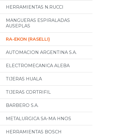
HERRAMIENTAS N.RUCCI
MANGUERAS ESPIRALADAS
AUSEPLAS
RA-EKON (RASELLI)
AUTOMACION ARGENTINA S.A.
ELECTROMECANICA ALEBA
TIJERAS HUALA
TIJERAS CORTRIFIL
BARBERO S.A.
METALURGICA SA-MA HNOS
HERRAMIENTAS BOSCH