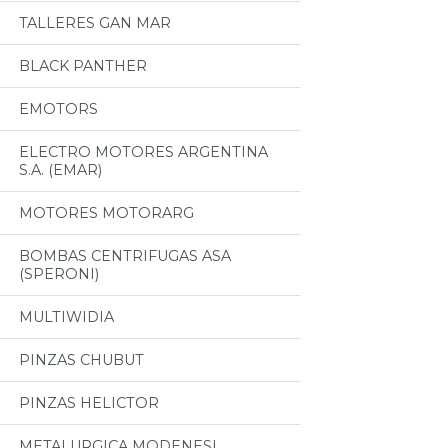
TALLERES GAN MAR
BLACK PANTHER
EMOTORS
ELECTRO MOTORES ARGENTINA
S.A. (EMAR)
MOTORES MOTORARG
BOMBAS CENTRIFUGAS ASA
(SPERONI)
MULTIWIDIA
PINZAS CHUBUT
PINZAS HELICTOR
METALURGICA MODENESI