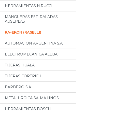
HERRAMIENTAS N.RUCCI
MANGUERAS ESPIRALADAS
AUSEPLAS
RA-EKON (RASELLI)
AUTOMACION ARGENTINA S.A.
ELECTROMECANICA ALEBA
TIJERAS HUALA
TIJERAS CORTRIFIL
BARBERO S.A.
METALURGICA SA-MA HNOS
HERRAMIENTAS BOSCH