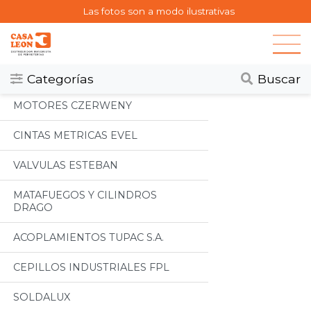
Las fotos son a modo ilustrativas
Categorias
Todos
Categorías
Buscar
MOTORES CZERWENY
CINTAS METRICAS EVEL
VALVULAS ESTEBAN
MATAFUEGOS Y CILINDROS
DRAGO
ACOPLAMIENTOS TUPAC S.A.
CEPILLOS INDUSTRIALES FPL
SOLDALUX