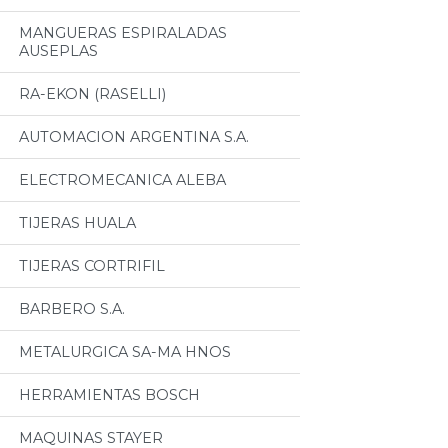
MANGUERAS ESPIRALADAS
AUSEPLAS
RA-EKON (RASELLI)
AUTOMACION ARGENTINA S.A.
ELECTROMECANICA ALEBA
TIJERAS HUALA
TIJERAS CORTRIFIL
BARBERO S.A.
METALURGICA SA-MA HNOS
HERRAMIENTAS BOSCH
MAQUINAS STAYER