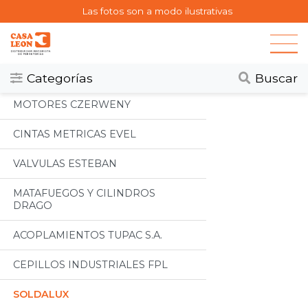
Las fotos son a modo ilustrativas
Categorias
Todos
Categorías
Buscar
MOTORES CZERWENY
CINTAS METRICAS EVEL
VALVULAS ESTEBAN
MATAFUEGOS Y CILINDROS
DRAGO
ACOPLAMIENTOS TUPAC S.A.
CEPILLOS INDUSTRIALES FPL
SOLDALUX