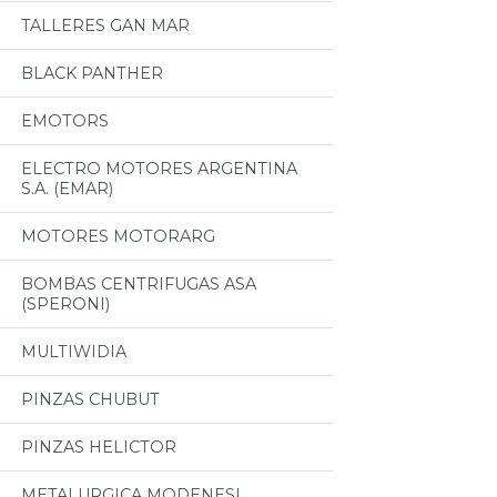
TALLERES GAN MAR
BLACK PANTHER
EMOTORS
ELECTRO MOTORES ARGENTINA
S.A. (EMAR)
MOTORES MOTORARG
BOMBAS CENTRIFUGAS ASA
(SPERONI)
MULTIWIDIA
PINZAS CHUBUT
PINZAS HELICTOR
METALURGICA MODENESI