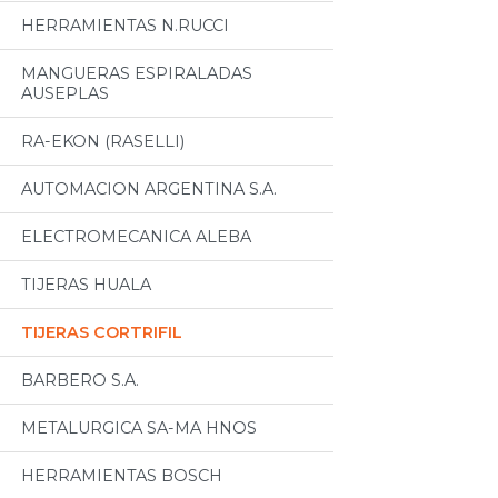
HERRAMIENTAS N.RUCCI
MANGUERAS ESPIRALADAS
AUSEPLAS
RA-EKON (RASELLI)
AUTOMACION ARGENTINA S.A.
ELECTROMECANICA ALEBA
TIJERAS HUALA
TIJERAS CORTRIFIL
BARBERO S.A.
METALURGICA SA-MA HNOS
HERRAMIENTAS BOSCH