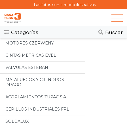
Las fotos son a modo ilustrativas
Categorias
Todos
Categorías
Buscar
MOTORES CZERWENY
CINTAS METRICAS EVEL
VALVULAS ESTEBAN
MATAFUEGOS Y CILINDROS
DRAGO
ACOPLAMIENTOS TUPAC S.A.
CEPILLOS INDUSTRIALES FPL
SOLDALUX