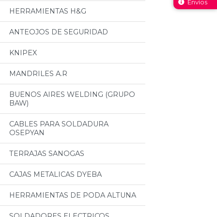
Envíos
HERRAMIENTAS H&G
ANTEOJOS DE SEGURIDAD
KNIPEX
MANDRILES A.R
BUENOS AIRES WELDING (GRUPO
BAW)
CABLES PARA SOLDADURA
OSEPYAN
TERRAJAS SANOGAS
CAJAS METALICAS DYEBA
HERRAMIENTAS DE PODA ALTUNA
SOLDADORES ELECTRICOS