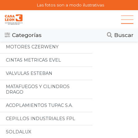
Las fotos son a modo ilustrativas
Categorias
Todos
Categorías
Buscar
MOTORES CZERWENY
CINTAS METRICAS EVEL
VALVULAS ESTEBAN
MATAFUEGOS Y CILINDROS
DRAGO
ACOPLAMIENTOS TUPAC S.A.
CEPILLOS INDUSTRIALES FPL
SOLDALUX